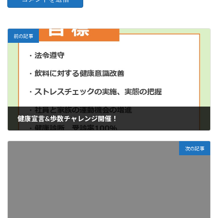
前の記事
健康宣言&歩数チャレンジ開催！
2025年4月24日
次の記事