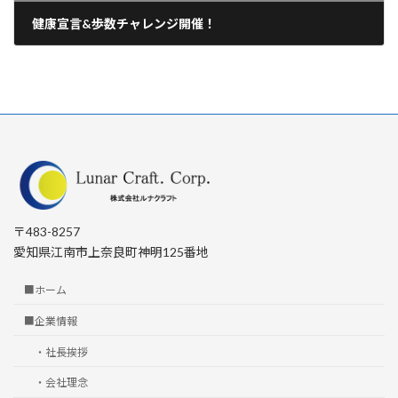
健康宣言&歩数チャレンジ開催！
2026年4月23日
〒483-8257
愛知県江南市上奈良町神明125番地
■ホーム
■企業情報
・社長挨拶
・会社理念